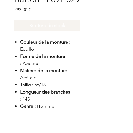
Prix
292,00 €
Rupture de stock
Couleur de la monture :
Ecaille
Forme de la monture
:
Aviateur
Matière de la monture :
Acétate
Taille :
56/18
Longueur des branches
:
145
Genre :
Homme