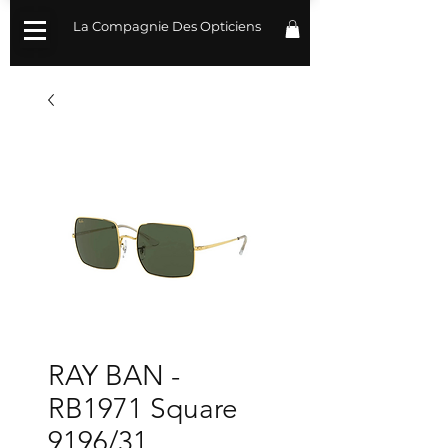
La Compagnie Des Opticiens
RAY BAN -
RB1971 Square
9196/31