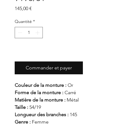
Prix
145,00 €
Quantité
*
Ajouter au panier
Commander et payer
Couleur de la monture :
Or
Forme de la monture :
Carré
Matière de la monture :
Métal
Taille :
54/19
Longueur des branches :
145
Genre :
Femme