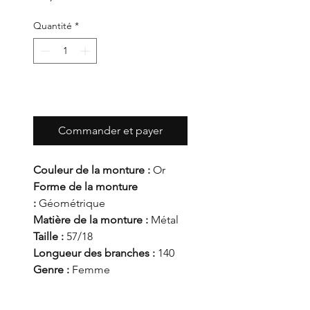
Quantité
*
Ajouter au panier
Commander et payer
Couleur de la monture :
Or
Forme de la monture
:
Géométrique
Matière de la monture :
Métal
Taille :
57/18
Longueur des branches :
140
Genre :
Femme