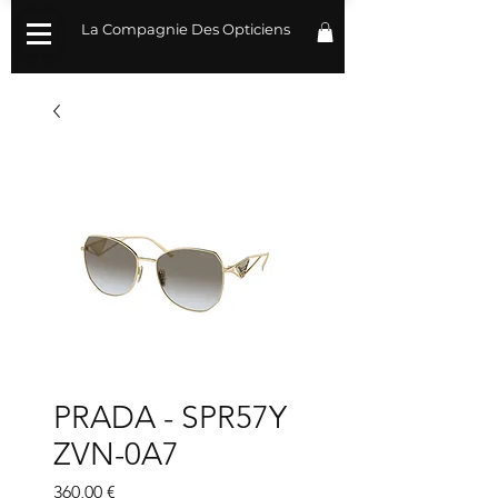
La Compagnie Des Opticiens
PRADA - SPR57Y
ZVN-0A7
Prix
360,00 €