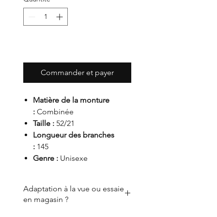
Ajouter au panier
Commander et payer
Matière de la monture
:
Combinée
Taille :
52/21
Longueur des branches
:
145
Genre :
Unisexe
Adaptation à la vue ou essaie
en magasin ?