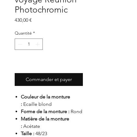
Photochromic
Prix
430,00 €
Quantité
*
Ajouter au panier
Commander et payer
Couleur de la monture
:
Ecaille blond
Forme de la monture :
Rond
Matière de la monture
:
Acétate
Taille :
48/23