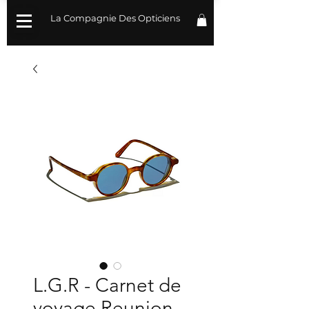
La Compagnie Des Opticiens
L.G.R - Carnet de
voyage Reunion