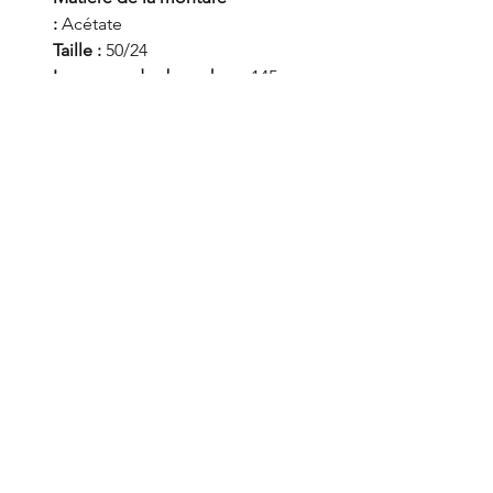
:
Acétate
Taille :
50/24
Longueur des branches :
145
Genre :
Femme
Mentions légales
Politique en matière de cookies
Politique de confidentialité
Conditions d'utilisation
© 2035 par adeline. Créé
avec
Wix.com