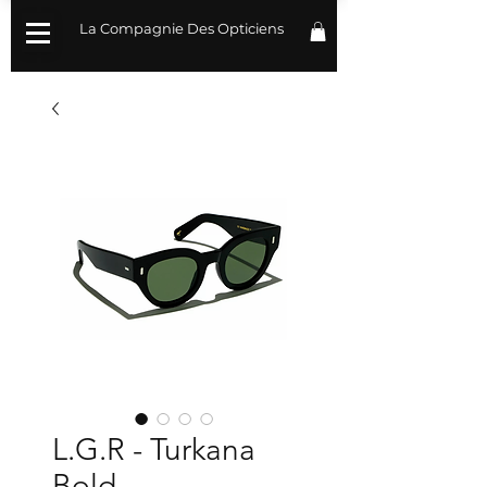
La Compagnie Des Opticiens
L.G.R - Turkana
Bold