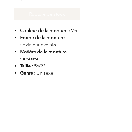
Rupture de stock
Couleur de la monture :
Vert
Forme de la monture
:
Aviateur oversize
Matière de la monture
:
Acétate
Taille :
56/22
Genre :
Unisexe
Mentions légales
Politique en matière de cookies
Politique de confidentialité