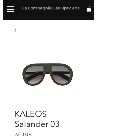
La Compagnie Des Opticiens
KALEOS -
Salander 03
Prix
231,00 €