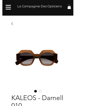
La Compagnie Des Opticiens
KALEOS - Darnell
010