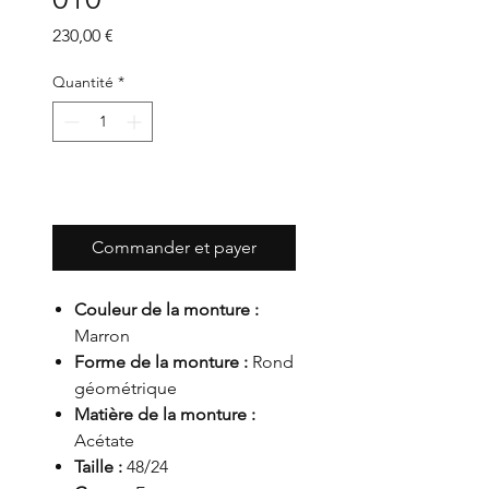
Prix
230,00 €
Quantité
*
Ajouter au panier
Commander et payer
Couleur de la monture :
Marron
Forme de la monture :
Rond
géométrique
Matière de la monture :
Acétate
Taille :
48/24