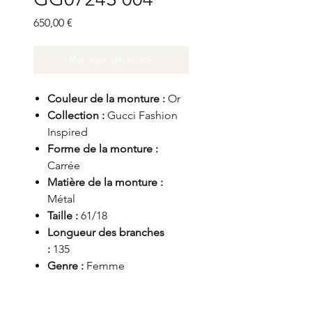
Prix
650,00 €
Rupture de stock
Couleur de la monture :
Or
Collection :
Gucci Fashion
Inspired
Forme de la monture :
Carrée
Matière de la monture :
Métal
Taille :
61/18
Longueur des branches
:
135
Genre :
Femme