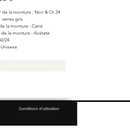
 de la monture : Noir & Or 24
+ verres gris
e la monture : Carré
 de la monture : Acétate
 50/24
 Unisexe
Rupture de stock
Conditions d'utilisation