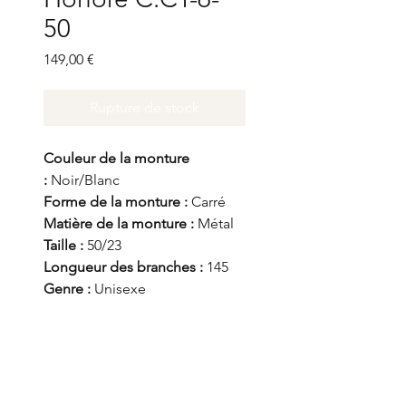
50
Prix
149,00 €
Rupture de stock
Couleur de la monture
:
Noir/Blanc
Forme de la monture :
Carré
Matière de la monture :
Métal
Taille :
50/23
Longueur des branches :
145
Genre :
Unisexe
Mentions légales