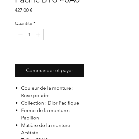
Prix
427,00 €
Quantité
*
Ajouter au panier
Commander et payer
Couleur de la monture :
Rose poudré
Collection :
Dior Pacifique
Forme de la monture :
Papillon
Matière de la monture :
Acétate