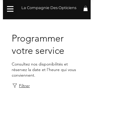
La Compagnie Des Opticiens
Programmer
votre service
Consultez nos disponibilités et
réservez la date et l'heure qui vous
conviennent.
Filtrer